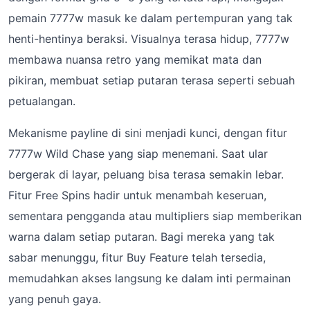
pemain 7777w masuk ke dalam pertempuran yang tak
henti-hentinya beraksi. Visualnya terasa hidup, 7777w
membawa nuansa retro yang memikat mata dan
pikiran, membuat setiap putaran terasa seperti sebuah
petualangan.
Mekanisme payline di sini menjadi kunci, dengan fitur
7777w Wild Chase yang siap menemani. Saat ular
bergerak di layar, peluang bisa terasa semakin lebar.
Fitur Free Spins hadir untuk menambah keseruan,
sementara pengganda atau multipliers siap memberikan
warna dalam setiap putaran. Bagi mereka yang tak
sabar menunggu, fitur Buy Feature telah tersedia,
memudahkan akses langsung ke dalam inti permainan
yang penuh gaya.