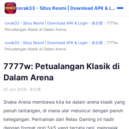
corak33 - Situs Resmi | Download APK & Login
corak33 - Situs Resmi | Download APK & Login
›
未分类
›
7777w:
Petualangan Klasik di Dalam Arena
corak33 - Situs Resmi | Download APK & Login
›
未分类
›
7777w:
Petualangan Klasik di Dalam Arena
7777w: Petualangan Klasik di
Dalam Arena
02 Jun 2026
· 未分类
Snake Arena membawa kita ke dalam arena klasik yang
penuh tantangan, di mana ular meluncur dengan penuh
ketegangan. Permainan dari Relax Gaming ini hadir
dengan format grid 5×5 yang tertata rapi, mengajak