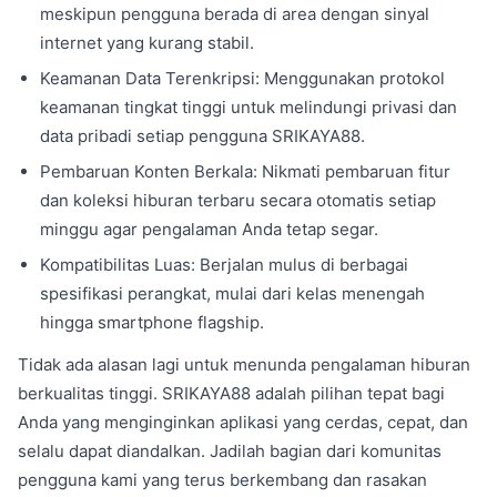
meskipun pengguna berada di area dengan sinyal
internet yang kurang stabil.
Keamanan Data Terenkripsi: Menggunakan protokol
keamanan tingkat tinggi untuk melindungi privasi dan
data pribadi setiap pengguna SRIKAYA88.
Pembaruan Konten Berkala: Nikmati pembaruan fitur
dan koleksi hiburan terbaru secara otomatis setiap
minggu agar pengalaman Anda tetap segar.
Kompatibilitas Luas: Berjalan mulus di berbagai
spesifikasi perangkat, mulai dari kelas menengah
hingga smartphone flagship.
Tidak ada alasan lagi untuk menunda pengalaman hiburan
berkualitas tinggi. SRIKAYA88 adalah pilihan tepat bagi
Anda yang menginginkan aplikasi yang cerdas, cepat, dan
selalu dapat diandalkan. Jadilah bagian dari komunitas
pengguna kami yang terus berkembang dan rasakan