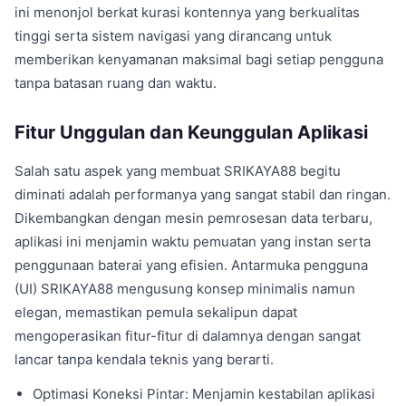
ini menonjol berkat kurasi kontennya yang berkualitas
tinggi serta sistem navigasi yang dirancang untuk
memberikan kenyamanan maksimal bagi setiap pengguna
tanpa batasan ruang dan waktu.
Fitur Unggulan dan Keunggulan Aplikasi
Salah satu aspek yang membuat SRIKAYA88 begitu
diminati adalah performanya yang sangat stabil dan ringan.
Dikembangkan dengan mesin pemrosesan data terbaru,
aplikasi ini menjamin waktu pemuatan yang instan serta
penggunaan baterai yang efisien. Antarmuka pengguna
(UI) SRIKAYA88 mengusung konsep minimalis namun
elegan, memastikan pemula sekalipun dapat
mengoperasikan fitur-fitur di dalamnya dengan sangat
lancar tanpa kendala teknis yang berarti.
Optimasi Koneksi Pintar: Menjamin kestabilan aplikasi